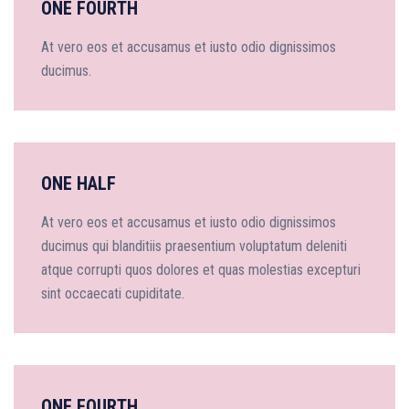
ONE FOURTH
At vero eos et accusamus et iusto odio dignissimos
ducimus.
ONE HALF
At vero eos et accusamus et iusto odio dignissimos
ducimus qui blanditiis praesentium voluptatum deleniti
atque corrupti quos dolores et quas molestias excepturi
sint occaecati cupiditate.
ONE FOURTH