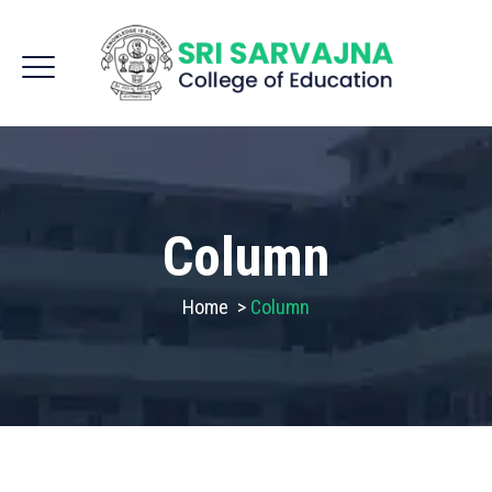
Column
Home
>
Column