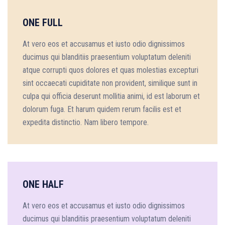
ONE FULL
At vero eos et accusamus et iusto odio dignissimos
ducimus qui blanditiis praesentium voluptatum deleniti
atque corrupti quos dolores et quas molestias excepturi
sint occaecati cupiditate non provident, similique sunt in
culpa qui officia deserunt mollitia animi, id est laborum et
dolorum fuga. Et harum quidem rerum facilis est et
expedita distinctio. Nam libero tempore.
ONE HALF
At vero eos et accusamus et iusto odio dignissimos
ducimus qui blanditiis praesentium voluptatum deleniti