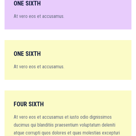
ONE SIXTH
At vero eos et accusamus.
ONE SIXTH
At vero eos et accusamus.
FOUR SIXTH
At vero eos et accusamus et iusto odio dignissimos
ducimus qui blanditiis praesentium voluptatum deleniti
atque corrupti quos dolores et quas molestias excepturi